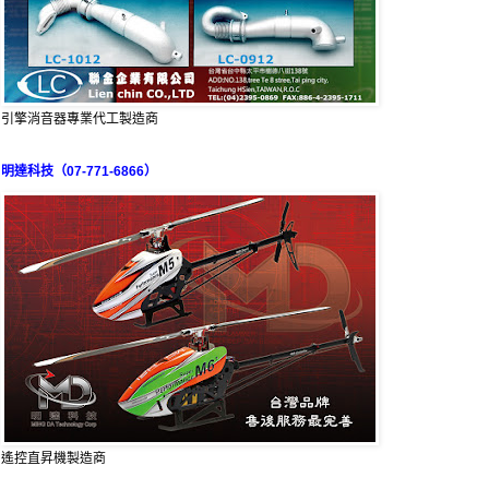
引擎消音器專業代工製造商
明達科技（07-771-6866）
遙控直昇機製造商