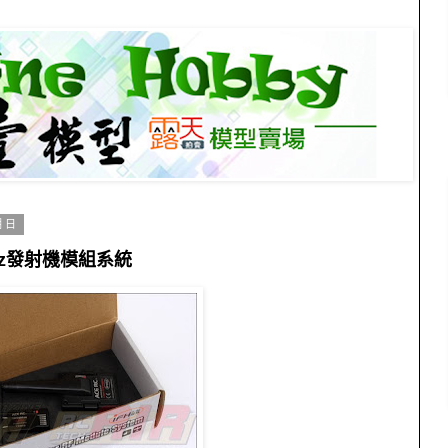
期日
4GHz發射機模組系統