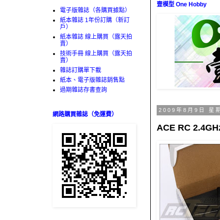
壹模型 One Hobby
電子版雜誌（各購買據點）
紙本雜誌 1年份訂購（新訂
戶）
紙本雜誌 線上購買（露天拍
賣）
技術手冊 線上購買（露天拍
賣）
雜誌訂購單下載
紙本、電子版雜誌銷售點
過期雜誌存書查詢
2009年8月9日 星
網路購買雜誌（免運費）
ACE RC 2.