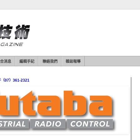
合消息
編輯手記
聯絡我們
雜誌報導
7）361-2321