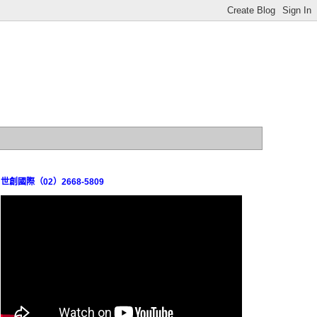
世創國際（02）2668-5809