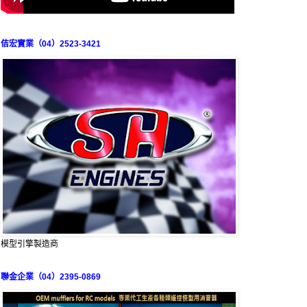
佶宏實業（04）2523-3421
模型引擎製造商
聯金企業（04）2395-0869