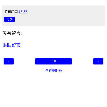
發布時間
18:37
分享
沒有留言:
張貼留言
‹
›
首頁
查看網路版