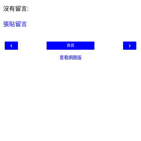
沒有留言:
張貼留言
‹
›
首頁
查看網路版