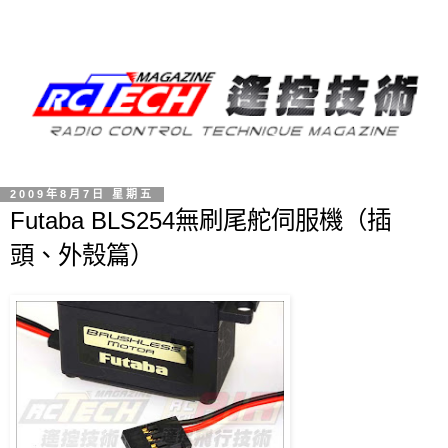
2009年8月7日 星期五
Futaba BLS254無刷尾舵伺服機（插
頭、外殼篇）