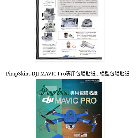
-
PimpSkins DJI MAVIC Pro
專用包膜貼紙
…
模型包膜貼紙