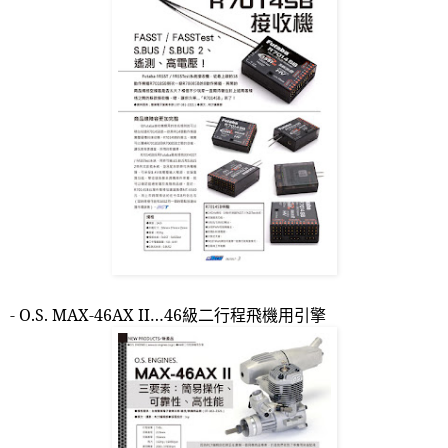
- O.S. MAX-46AX II…46
級二行程飛機用引擎