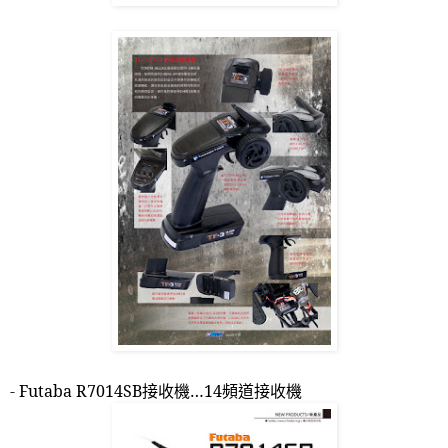
- Futaba R7014SB
接收機
…14
頻道接收機