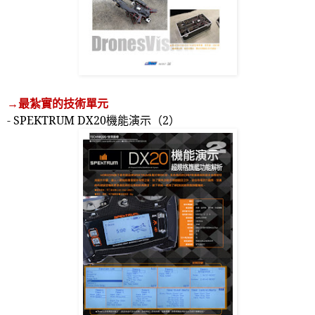
→最紮實的技術單元
- SPEKTRUM DX20
機能演示（
2
）