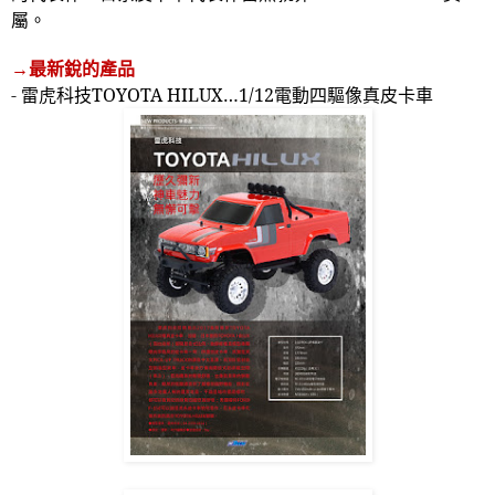
屬。
→最新銳的產品
-
雷虎科技
TOYOTA HILUX
…
1/12
電動四驅像真皮卡車