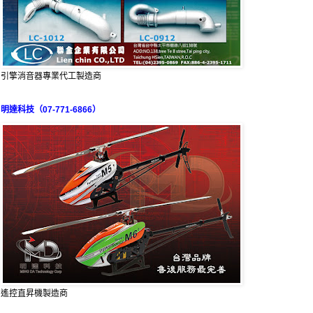
引擎消音器專業代工製造商
明達科技（07-771-6866）
遙控直昇機製造商