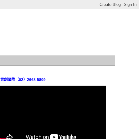
世創國際（02）2668-5809