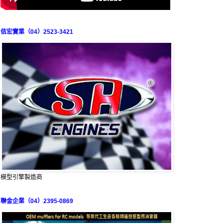
佶宏實業（04）2523-3421
模型引擎製造商
聯金企業（04）2395-0869