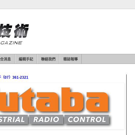
合消息
編輯手記
聯絡我們
雜誌報導
7）361-2321