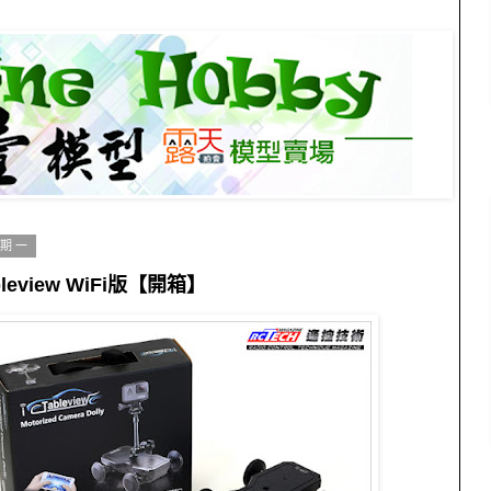
星期一
ableview WiFi版【開箱】