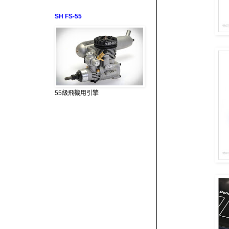
SH FS-55
55級飛機用引擎