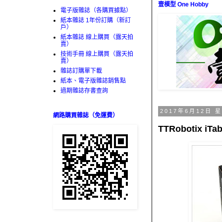
壹模型 One Hobby
電子版雜誌（各購買據點）
紙本雜誌 1年份訂購（新訂
戶）
紙本雜誌 線上購買（露天拍
賣）
技術手冊 線上購買（露天拍
賣）
雜誌訂購單下載
紙本、電子版雜誌銷售點
過期雜誌存書查詢
2017年6月12日 
網路購買雜誌（免運費）
TTRobotix iT