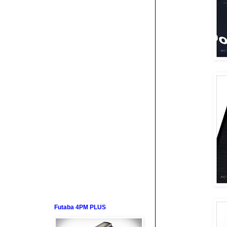
Futaba 4PM PLUS