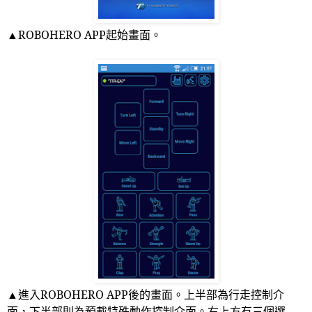
▲
ROBOHERO APP
起始畫面。
▲進入
ROBOHERO APP
後的畫面。上半部為行走控制介
面，下半部則為預載特殊動作控制介面。右上方有三個選