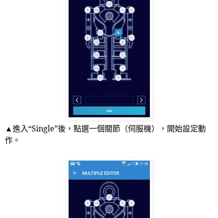
▲進入“
Single
”後，點選一個關節（伺服機），開始設定動
作。