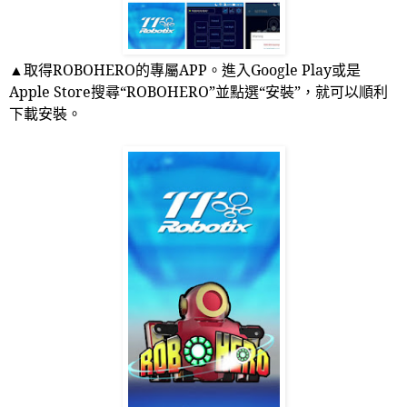
▲取得
ROBOHERO
的專屬
APP
。進入
Google Play
或是
Apple Store
搜尋“
ROBOHERO
”並點選“安裝”，就可以順利
下載安裝。