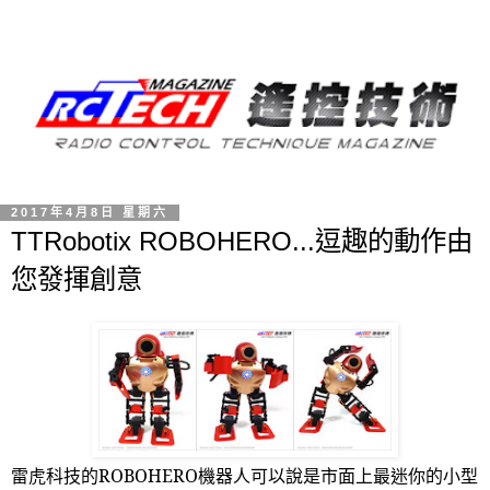
2017年4月8日 星期六
TTRobotix ROBOHERO...逗趣的動作由
您發揮創意
雷虎科技的
ROBOHERO
機器人可以說是市面上最迷你的小型