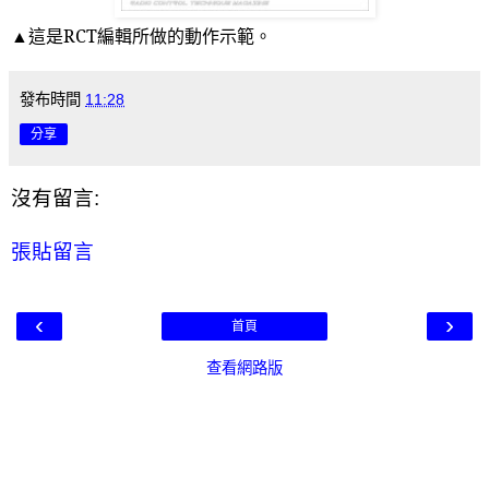
▲這是
RCT
編輯所做的動作示範。
發布時間
11:28
分享
沒有留言:
張貼留言
‹
›
首頁
查看網路版