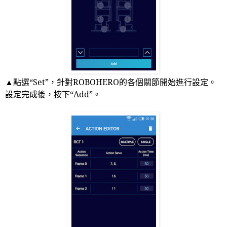
▲點選“
Set
”，針對
ROBOHERO
的各個關節開始進行設定。
設定完成後，按下“
Add
”。