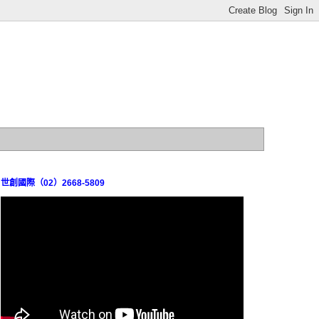
世創國際（02）2668-5809