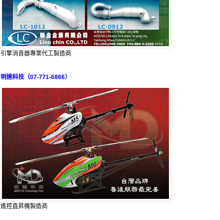
引擎消音器專業代工製造商
明達科技（07-771-6866）
遙控直昇機製造商