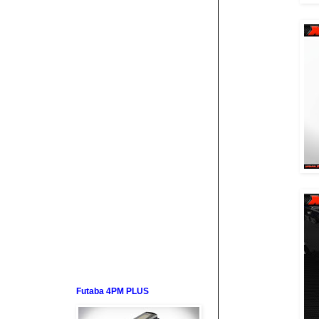
Futaba 4PM PLUS