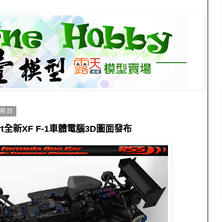
星期四
port全新XF F-1車體電腦3D圖面發布