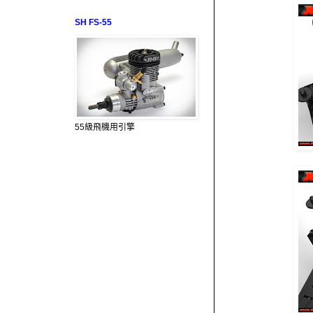
SH FS-55
55級飛機用引擎