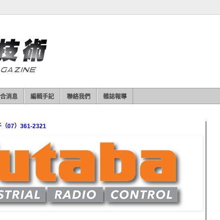
合消息
編輯手記
聯絡我們
雜誌報導
7）361-2321