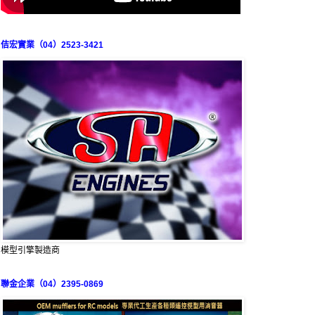
佶宏實業（04）2523-3421
模型引擎製造商
聯金企業（04）2395-0869