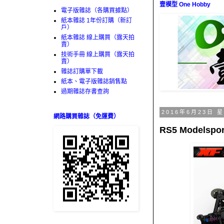
壹模型 One Hobby
電子版雜誌（各購買據點）
紙本雜誌 1年份訂購（新訂
戶）
紙本雜誌 線上購買（露天拍
賣）
技術手冊 線上購買（露天拍
賣）
雜誌訂購單下載
紙本、電子版雜誌銷售點
過期雜誌存書查詢
2016年6月23日 
網路購買雜誌（免運費）
RS5 Models