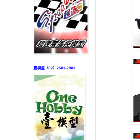
壹模型（02）2601-2801