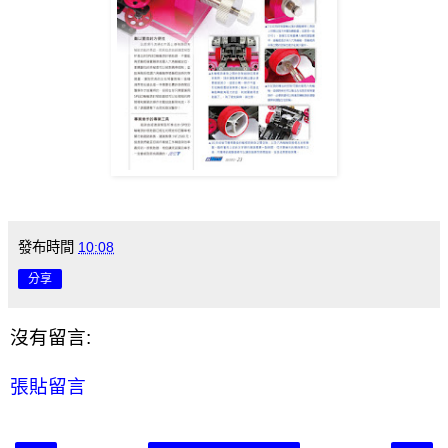
發布時間
10:08
分享
沒有留言:
張貼留言