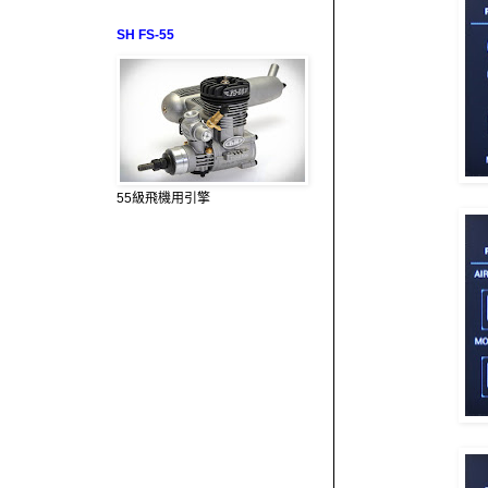
SH FS-55
55級飛機用引擎