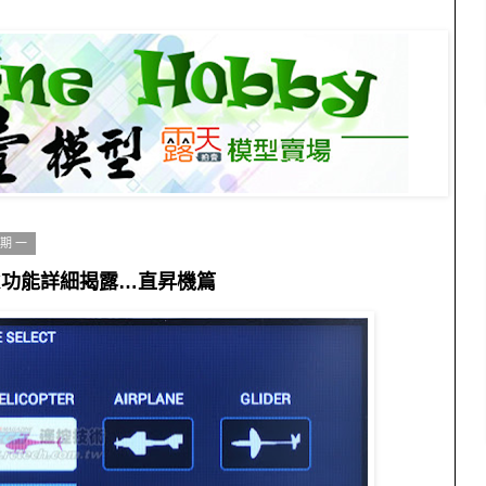
星期一
28X功能詳細揭露…直昇機篇