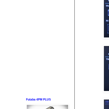
Futaba 4PM PLUS