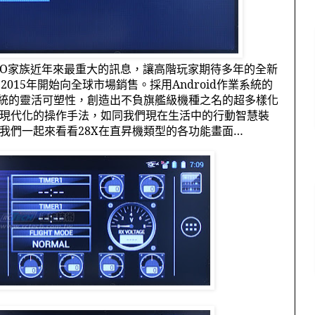
PO
家族近年來最重大的訊息，讓高階玩家期待多年的全新
，
2015
年開始向全球市場銷售。採用
Android
作業系統的
統的靈活可塑性，創造出不負旗艦級機種之名的超多樣化
現代化的操作手法，如同我們現在生活中的行動智慧裝
我們一起來看看
28X
在直昇機類型的各功能畫面…