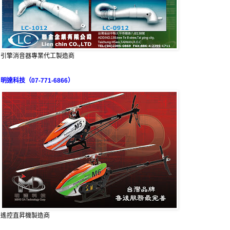
引擎消音器專業代工製造商
明達科技（07-771-6866）
遙控直昇機製造商