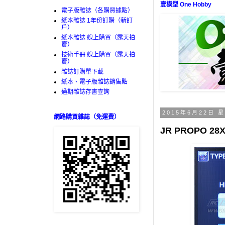
壹模型 One Hobby
電子版雜誌（各購買據點）
紙本雜誌 1年份訂購（新訂
戶）
紙本雜誌 線上購買（露天拍
賣）
技術手冊 線上購買（露天拍
賣）
雜誌訂購單下載
紙本、電子版雜誌銷售點
過期雜誌存書查詢
2015年6月22日 
網路購買雜誌（免運費）
JR PROPO 