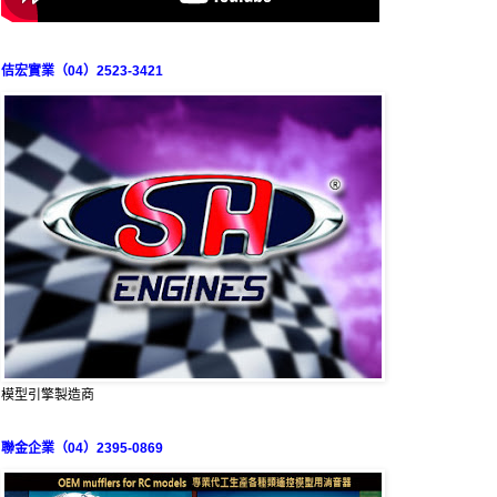
佶宏實業（04）2523-3421
模型引擎製造商
聯金企業（04）2395-0869