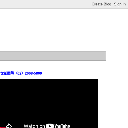
世創國際（02）2668-5809