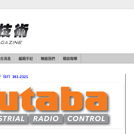
合消息
編輯手記
聯絡我們
雜誌報導
7）361-2321