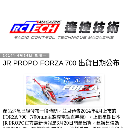
2014年4月14日 星期一
JR PROPO FORZA 700 出貨日期公布
產品消息已經發布一段時間，並且預告
2014
年
4
月上市的
FORZA 700
（
700mm
主旋翼電動直昇機），上個星期日本
JR PROPO
官方最新情報是
5
月
20
日開始出貨，建議售價為