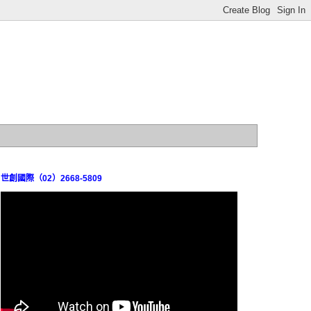
世創國際（02）2668-5809