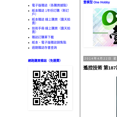
壹模型 One Hobby
電子版雜誌（各購買據點）
紙本雜誌 1年份訂購（新訂
戶）
紙本雜誌 線上購買（露天拍
賣）
技術手冊 線上購買（露天拍
賣）
雜誌訂購單下載
紙本、電子版雜誌銷售點
過期雜誌存書查詢
2014年4月22日 
網路購買雜誌（免運費）
遙控技術 第187