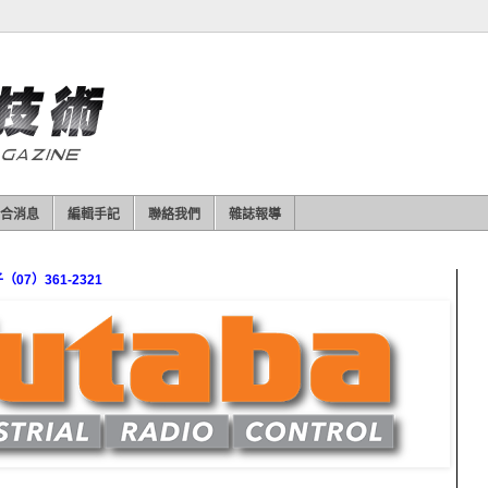
合消息
編輯手記
聯絡我們
雜誌報導
7）361-2321