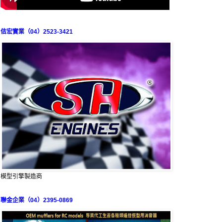
佶宏實業（04）2523-3421
模型引擎製造商
聯金企業（04）2395-0869