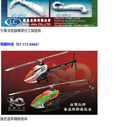
引擎消音器專業代工製造商
明達科技（07-771-6866）
遙控直昇機製造商