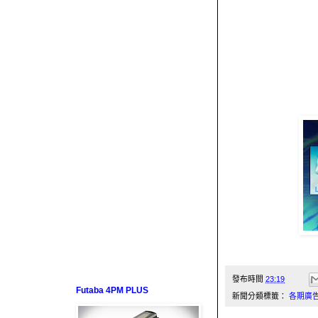
發布時間
23:19
Futaba 4PM PLUS
新聞分類標籤：
各期廣