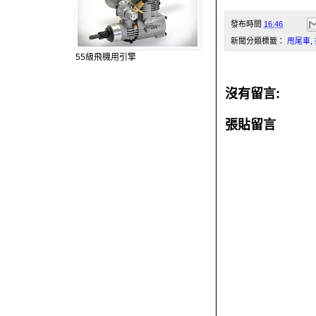
發布時間
16:46
新聞分類標籤：
甩尾車
,
55級飛機用引擎
沒有留言:
張貼留言