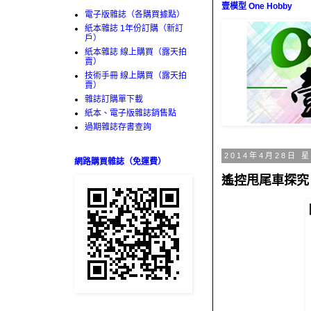
壹模型 One Hobby
電子版雜誌（各購買據點）
紙本雜誌 1年份訂購（新訂
戶）
紙本雜誌 線上購買（露天拍
賣）
技術手冊 線上購買（露天拍
賣）
雜誌訂購單下載
紙本、電子版雜誌銷售點
過期雜誌存書查詢
2014年4月28日 
網路購買雜誌（免運費）
遙控甩尾車探究