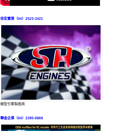
佶宏實業（04）2523-3421
模型引擎製造商
聯金企業（04）2395-0869