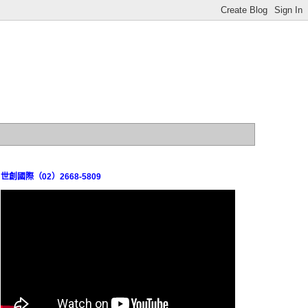
世創國際（02）2668-5809