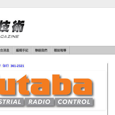
合消息
編輯手記
聯絡我們
雜誌報導
7）361-2321