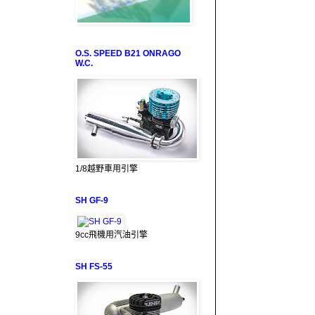
O.S. SPEED B21 ONRAGO
W.C.
1/8越野車用引擎
SH GF-9
9cc飛機用汽油引擎
SH FS-55