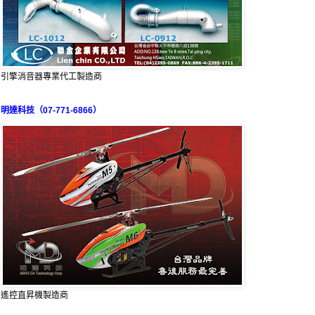
引擎消音器專業代工製造商
明達科技（07-771-6866）
遙控直昇機製造商