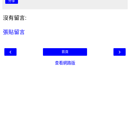
分享
沒有留言:
張貼留言
‹
›
首頁
查看網路版