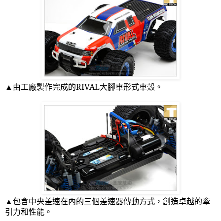
▲由工廠製作完成的
RIVAL
大腳車形式車殼。
▲包含中央差速在內的三個差速器傳動方式，創造卓越的牽
引力和性能。