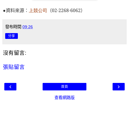
●
資料來源：
上競公司
（
02-2268-6062
）
發布時間
09:26
分享
沒有留言:
張貼留言
‹
›
首頁
查看網路版