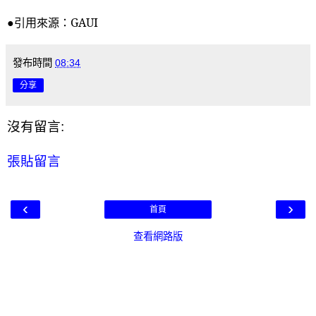
●引用來源：
GAUI
發布時間
08:34
分享
沒有留言:
張貼留言
‹
›
首頁
查看網路版