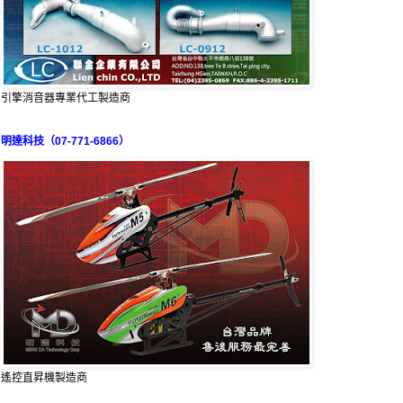
引擎消音器專業代工製造商
明達科技（07-771-6866）
遙控直昇機製造商