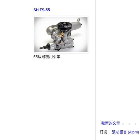
SH FS-55
55級飛機用引擎
較新的文章
訂閱：
張貼留言 (Atom)