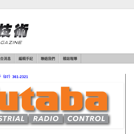
合消息
編輯手記
聯絡我們
雜誌報導
7）361-2321