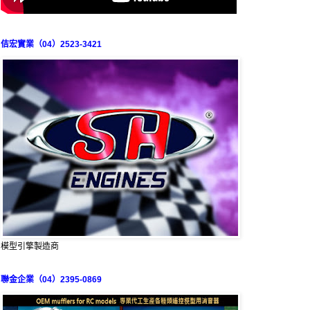
佶宏實業（04）2523-3421
模型引擎製造商
聯金企業（04）2395-0869