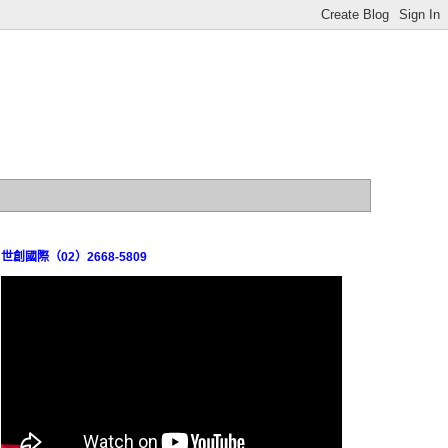
世創國際（02）2668-5809