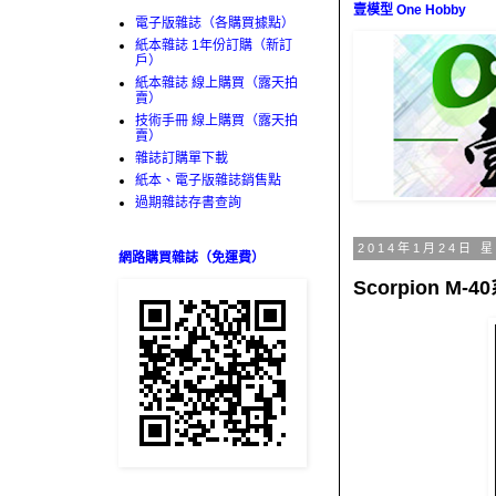
壹模型 One Hobby
電子版雜誌（各購買據點）
紙本雜誌 1年份訂購（新訂
戶）
紙本雜誌 線上購買（露天拍
賣）
技術手冊 線上購買（露天拍
賣）
雜誌訂購單下載
紙本、電子版雜誌銷售點
過期雜誌存書查詢
2014年1月24日 
網路購買雜誌（免運費）
Scorpion 