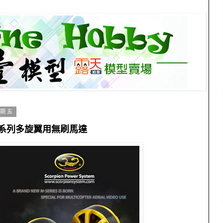
星期五
M-40系列多旋翼用無刷馬達