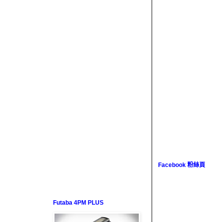
Facebook 粉絲頁
Futaba 4PM PLUS