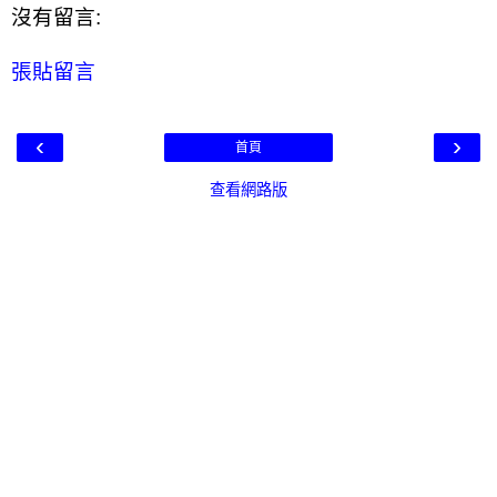
沒有留言:
張貼留言
‹
›
首頁
查看網路版