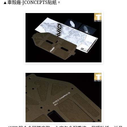
▲車殼廠
-JCONCEPTS
貼紙。