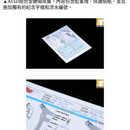
▲
AVID
鋁合金硬陽底盤。內容包含配重塊、保護貼紙，並且
施加獨有的紀念字樣和流水編號。