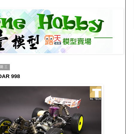
星期三
OAR 998