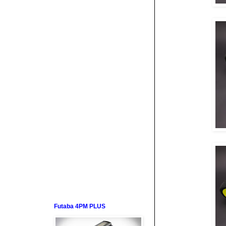
Futaba 4PM PLUS