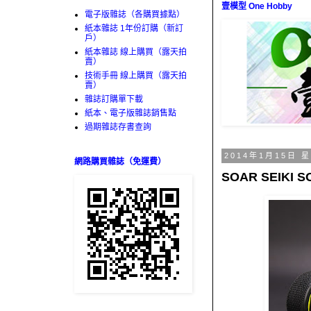
壹模型 One Hobby
電子版雜誌（各購買據點）
紙本雜誌 1年份訂購（新訂
戶）
紙本雜誌 線上購買（露天拍
賣）
技術手冊 線上購買（露天拍
賣）
雜誌訂購單下載
紙本、電子版雜誌銷售點
過期雜誌存書查詢
2014年1月15日 
網路購買雜誌（免運費）
SOAR SEIKI S