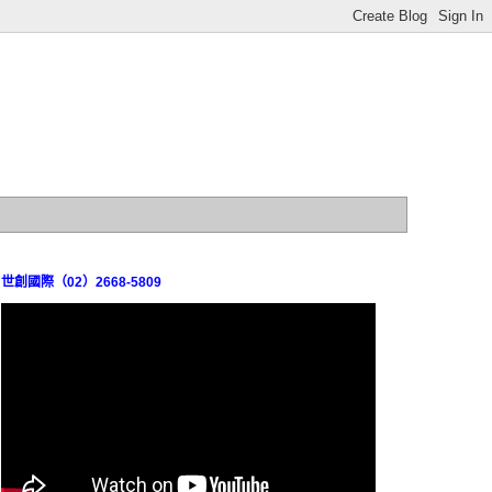
世創國際（02）2668-5809