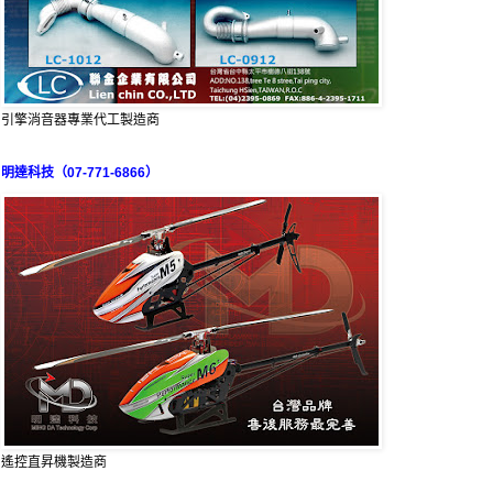
引擎消音器專業代工製造商
明達科技（07-771-6866）
遙控直昇機製造商