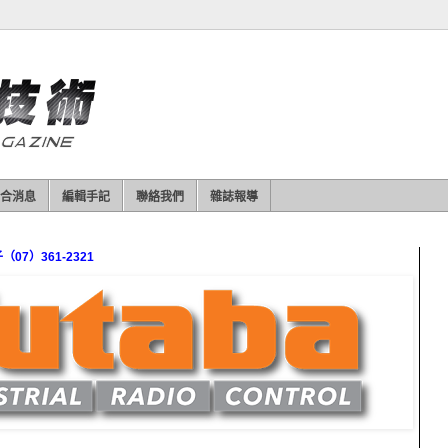
合消息
編輯手記
聯絡我們
雜誌報導
7）361-2321