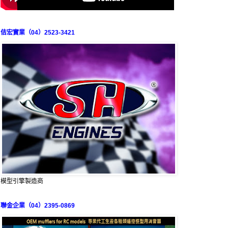
佶宏實業（04）2523-3421
模型引擎製造商
聯金企業（04）2395-0869