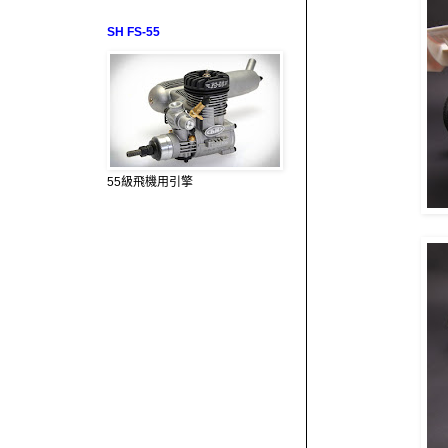
SH FS-55
55級飛機用引擎