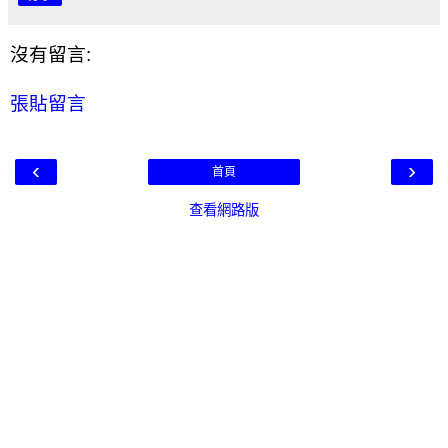
沒有留言:
張貼留言
‹
›
首頁
查看網路版