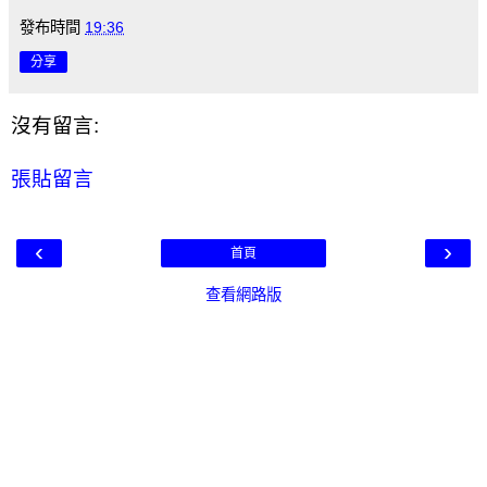
發布時間
19:36
分享
沒有留言:
張貼留言
‹
›
首頁
查看網路版