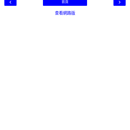
‹
›
首頁
查看網路版