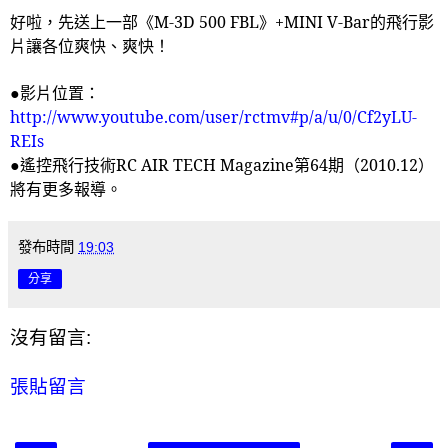
好啦，先送上一部《
M-3D 500 FBL
》
+MINI V-Bar
的飛行影
片讓各位爽快、爽快！
●影片位置：
http://www.youtube.com/user/rctmv#p/a/u/0/Cf2yLU-
REIs
●遙控飛行技術
RC AIR TECH Magazine
第
64
期（
2010.12
）
將有更多報導。
發布時間
19:03
分享
沒有留言:
張貼留言