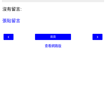
沒有留言:
張貼留言
‹
›
首頁
查看網路版