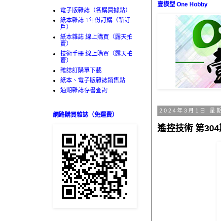
壹模型 One Hobby
電子版雜誌（各購買據點）
紙本雜誌 1年份訂購（新訂
戶）
紙本雜誌 線上購買（露天拍
賣）
技術手冊 線上購買（露天拍
賣）
雜誌訂購單下載
紙本、電子版雜誌銷售點
過期雜誌存書查詢
2024年3月1日 星
網路購買雜誌（免運費）
遙控技術 第304