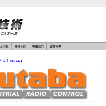
合消息
編輯手記
聯絡我們
雜誌報導
7）361-2321