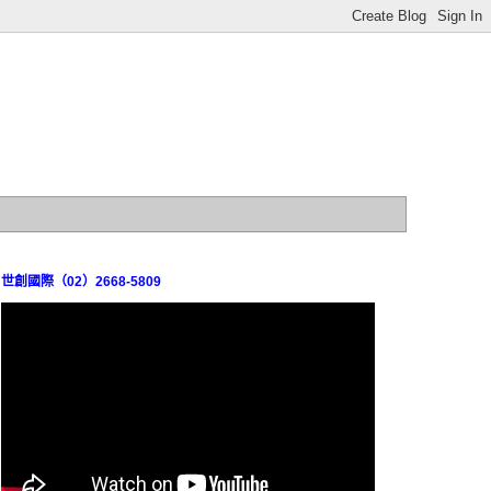
世創國際（02）2668-5809