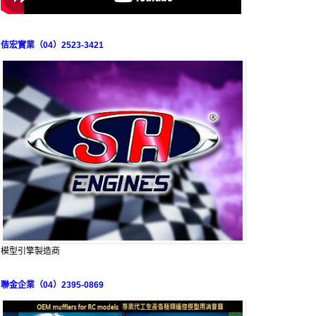
佶宏實業（04）2523-3421
模型引擎製造商
聯金企業（04）2395-0869