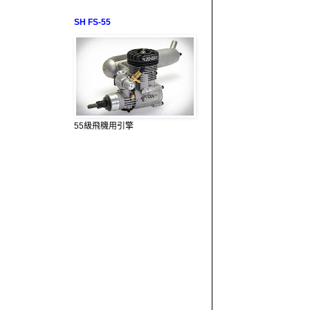
SH FS-55
55級飛機用引擎