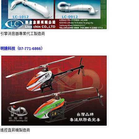
引擎消音器專業代工製造商
明達科技（07-771-6866）
遙控直昇機製造商