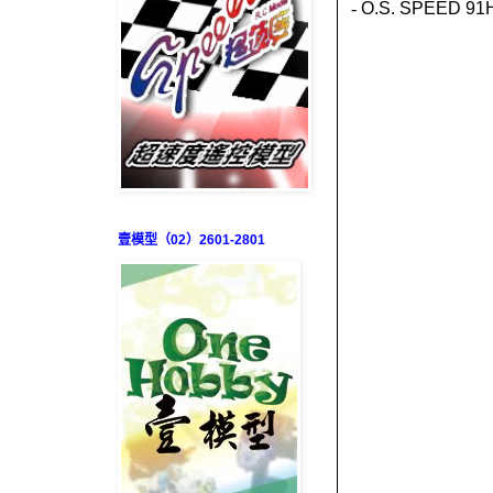
-
O.S. SPEED 91
壹模型（02）2601-2801