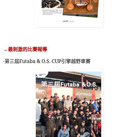
→最刺激的比賽報導
-
第三屆
Futaba & O.S. CUP
引擎越野車賽