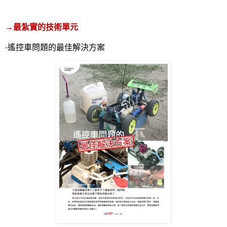
→最紮實的技術單元
-
遙控車問題的最佳解決方案