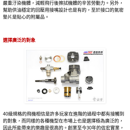
嚴重汙染機體，減輕飛行後擦拭機體的辛苦勞動力。另外，
幫助供油穩定的回壓用接嘴設計也是有的，至於接口的氣密
墊片是貼心的附屬品。
選擇廣泛的對象
40
級規格的飛機相信是許多玩家在進階的過程中都有接觸到
的對象，而同樣的各種機型在市場上也是選擇極為廣泛的，
因此所能帶來的樂趣是很高的。創業至今
30
年的佶宏實業，