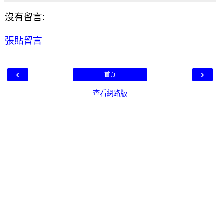
沒有留言:
張貼留言
‹
›
首頁
查看網路版