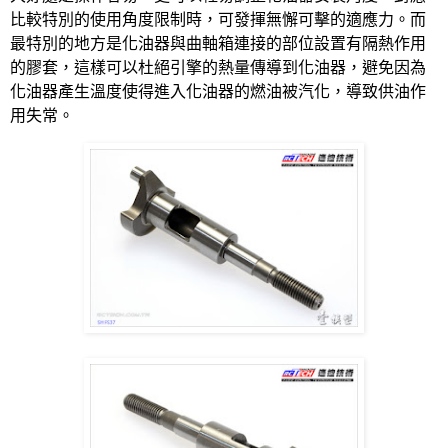
比較特別的使用角度限制時，可發揮無懈可擊的適應力。而
最特別的地方是化油器與曲軸箱連接的部位設置有隔熱作用
的膠套，這樣可以杜絕引擎的熱量傳導到化油器，避免因為
化油器產生溫度使得進入化油器的燃油被汽化，導致供油作
用失常。