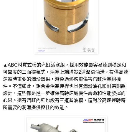
▲
ABC
材質式樣的汽缸活塞組，採用效能最容易達到穩定和
可靠度的三面掃氣式，活塞上端增設
2
道潤滑油溝，提供高速
運轉時重要的潤滑效果，避免過熱嚴重傷害汽缸活塞組機
件。不僅如此，鋁合金活塞連桿也具有潤滑油孔和耐磨銅襯
設計，這些都是進一步確保高轉速域機件壽命和性能發揮的
心思。還有汽缸內壁也設有三道蓄油槽，這對於高速運轉時
所需要的潤滑提供極佳的效能。