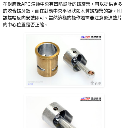
在對應像
APC
這類中央有凹陷設計的螺旋槳，可以提供更多
的咬合螺牙數。而在對應中央平坦狀如木質螺旋槳的話，則
該螺帽反向安裝即可。當然這樣的操作還需要注意緊迫墊片
的中心位置是否正確。