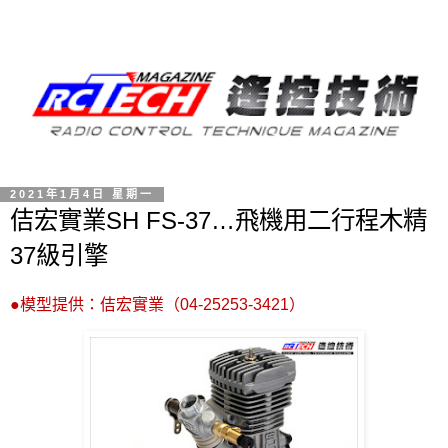
2021年1月4日 星期一
佶宏實業SH FS-37…飛機用二行程木精
37級引擎
●模型提供：佶宏實業（
04-25253-3421
）