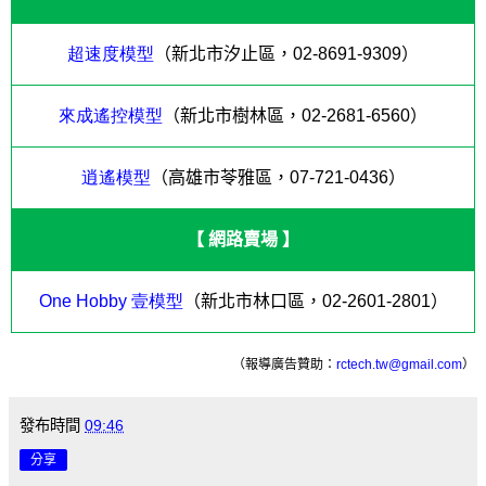
超速度模型
（新北市汐止區，
02-8691-9309
）
來成遙控模型
（新北市樹林區，
02-2681-6560
）
逍遙模型
（高雄市苓雅區，
07-721-0436
）
【 網路賣場 】
One Hobby
壹模型
（新北市林口區，
02-2601-2801
）
（報導廣告贊助：
rctech.tw@gmail.com
）
發布時間
09:46
分享