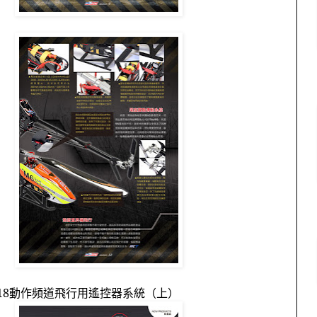
18
動作頻道飛行用遙控器系統（上）