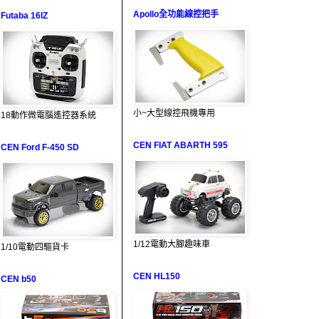
Apollo全功能線控把手
Futaba 16IZ
小~大型線控飛機專用
18動作微電腦遙控器系統
CEN FIAT ABARTH 595
CEN Ford F-450 SD
1/12電動大腳趣味車
1/10電動四驅貨卡
CEN HL150
CEN b50