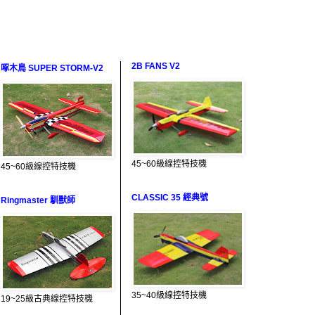
2B FANS V2
啄木鳥 SUPER STORM-V2
45~60級線控特技機
45~60級線控特技機
CLASSIC 35 經典號
Ringmaster 馴獸師
35~40級線控特技機
19~25級古典線控特技機