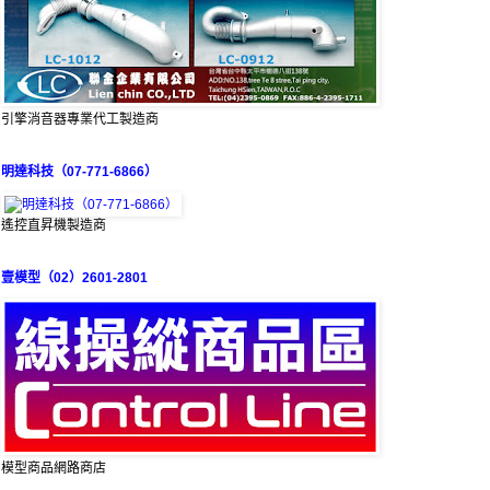
引擎消音器專業代工製造商
明達科技（07-771-6866）
遙控直昇機製造商
壹模型（02）2601-2801
模型商品網路商店