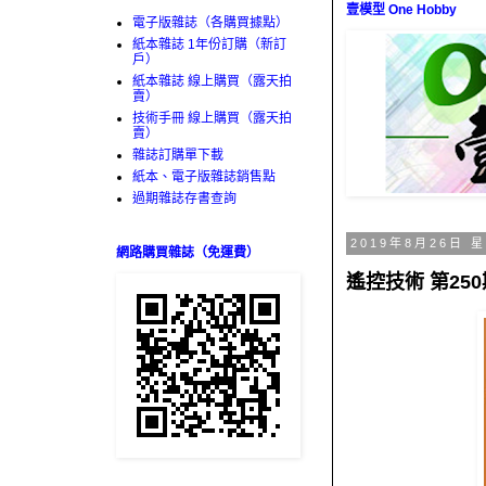
壹模型 One Hobby
電子版雜誌（各購買據點）
紙本雜誌 1年份訂購（新訂
戶）
紙本雜誌 線上購買（露天拍
賣）
技術手冊 線上購買（露天拍
賣）
雜誌訂購單下載
紙本、電子版雜誌銷售點
過期雜誌存書查詢
2019年8月26日 
網路購買雜誌（免運費）
遙控技術 第250