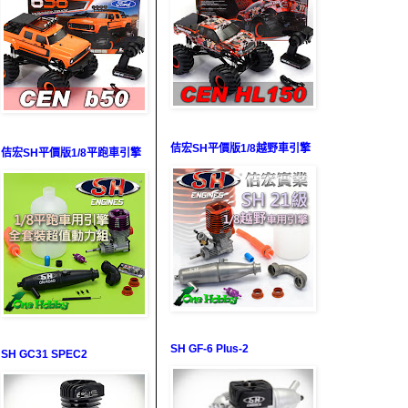
佶宏SH平價版1/8越野車引擎
佶宏SH平價版1/8平跑車引擎
SH GF-6 Plus-2
SH GC31 SPEC2