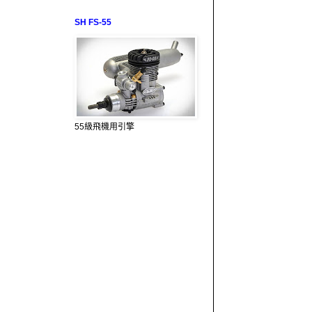
SH FS-55
55級飛機用引擎