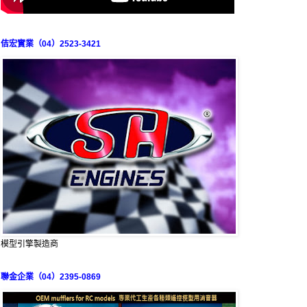
佶宏實業（04）2523-3421
模型引擎製造商
聯金企業（04）2395-0869