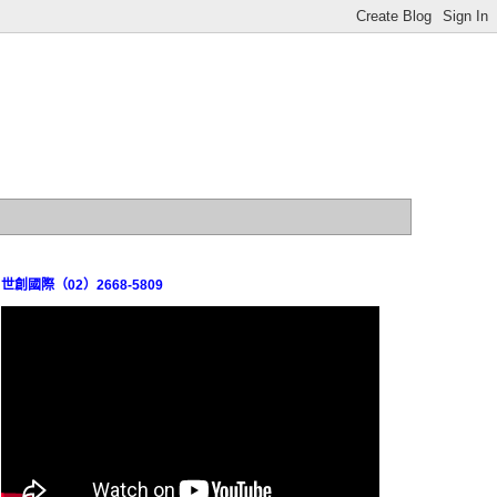
世創國際（02）2668-5809