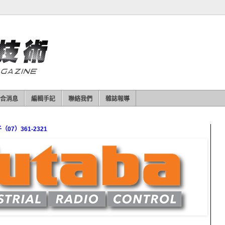
合消息
編輯手記
聯絡我們
雜誌報導
7）361-2321