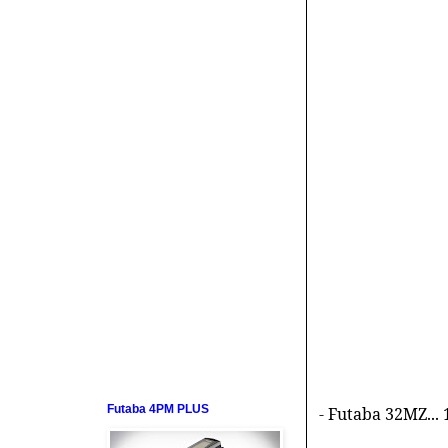
Futaba 4PM PLUS
- Futaba 32MZ... 