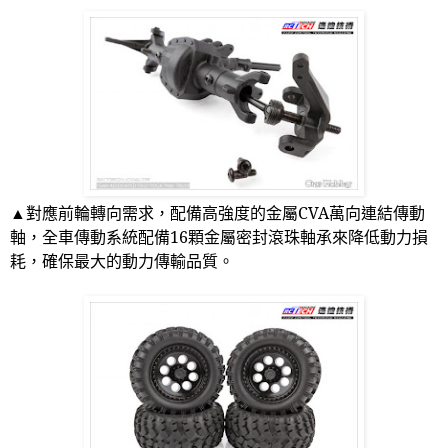
▲對應前輪轉向需求，配備高強度的金屬
CVA
萬向連結傳動
軸，全車傳動系統配備
16
顆金屬密封滾珠軸承來降低動力損
耗，確保最大的動力傳輸品質。