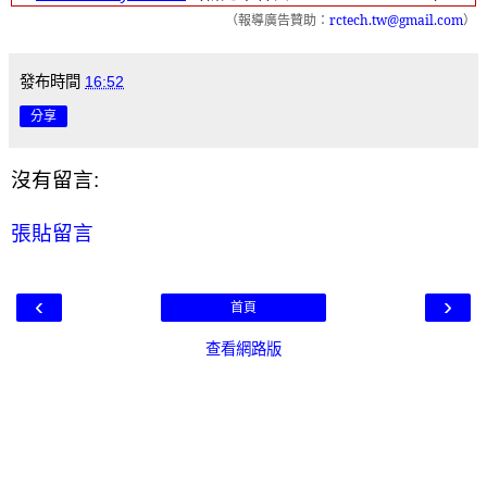
（報導廣告贊助：
rctech.tw@gmail.com
）
發布時間
16:52
分享
沒有留言:
張貼留言
‹
›
首頁
查看網路版