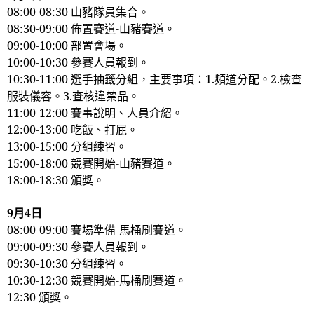
08:00-08:30
山豬隊員集合。
08:30-09:00
佈置賽道
-
山豬賽道。
09:00-10:00
部置會場。
10:00-10:30
參賽人員報到。
10:30-11:00
選手抽籤分組，主要事項：
1.
頻道分配。
2.
檢查
服裝儀容。
3.
查核違禁品。
11:00-12:00
賽事說明、人員介紹。
12:00-13:00
吃飯、打屁。
13:00-15:00
分組練習。
15:00-18:00
競賽開始
-
山豬賽道。
18:00-18:30
頒獎。
9
月
4
日
08:00-09:00
賽場準備
-
馬桶刷賽道。
09:00-09:30
參賽人員報到。
09:30-10:30
分組練習。
10:30-12:30
競賽開始
-
馬桶刷賽道。
12:30
頒獎。