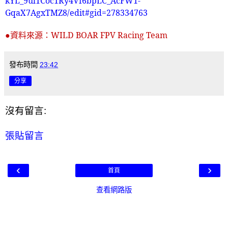
kYL_9ul1Coc1Ry4Vf6bpLC_AcFW1-
GqaX7AgxTMZ8/edit#gid=278334763
●資料來源：
WILD BOAR FPV Racing Team
發布時間
23:42
分享
沒有留言:
張貼留言
‹
›
首頁
查看網路版