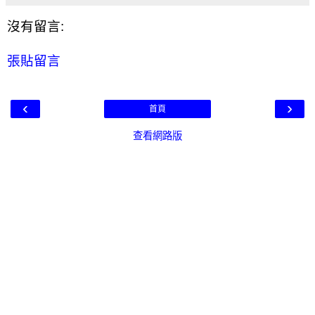
沒有留言:
張貼留言
‹
›
首頁
查看網路版