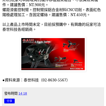
件。建議售價：NT.900元。
螺距滑套控制臂。控制臂採鋁合金材料
CNC
切削，表面紅色
陽極處理加工，含固定螺絲。建議售價：NT.450元。
以上產品上市時間未定，目前採預購中，有興趣的玩家可洽
泰世科技各經銷商。
●資料來源：泰世科技（
02-8630-5567
）
發布時間
14:18
分享