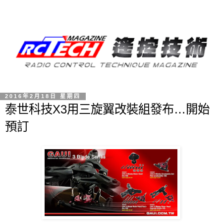
2016年2月18日 星期四
泰世科技X3用三旋翼改裝組發布…開始
預訂