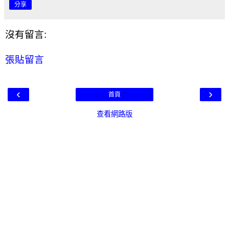
分享
沒有留言:
張貼留言
‹
›
首頁
查看網路版