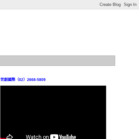
世創國際（02）2668-5809