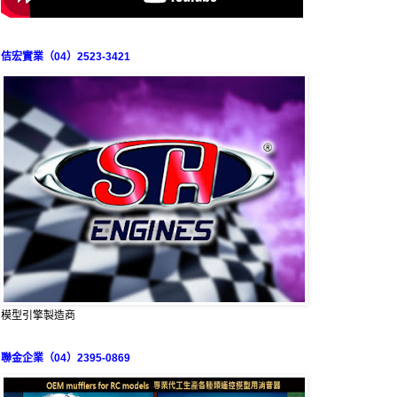
佶宏實業（04）2523-3421
模型引擎製造商
聯金企業（04）2395-0869