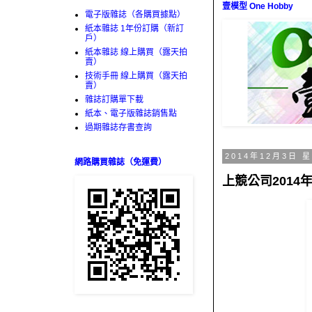
壹模型 One Hobby
電子版雜誌（各購買據點）
紙本雜誌 1年份訂購（新訂
戶）
紙本雜誌 線上購買（露天拍
賣）
技術手冊 線上購買（露天拍
賣）
雜誌訂購單下載
紙本、電子版雜誌銷售點
過期雜誌存書查詢
2014年12月3日 
網路購買雜誌（免運費）
上競公司2014