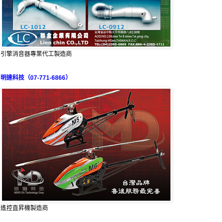
引擎消音器專業代工製造商
明達科技（07-771-6866）
遙控直昇機製造商