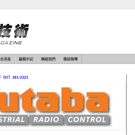
合消息
編輯手記
聯絡我們
雜誌報導
7）361-2321