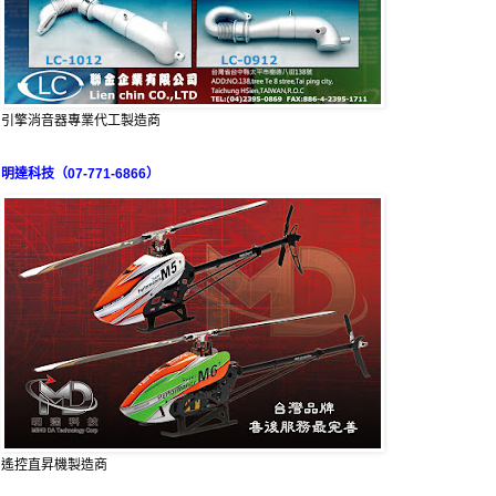
引擎消音器專業代工製造商
明達科技（07-771-6866）
遙控直昇機製造商