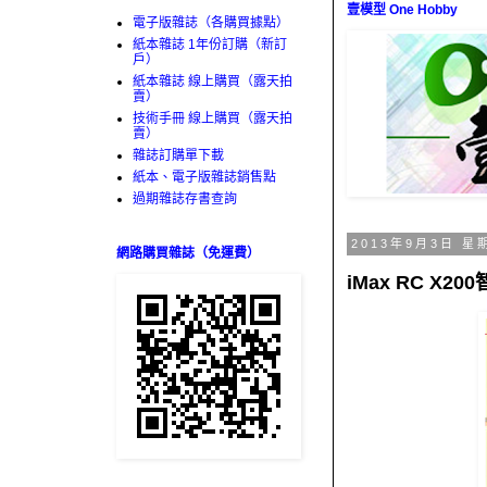
壹模型 One Hobby
電子版雜誌（各購買據點）
紙本雜誌 1年份訂購（新訂
戶）
紙本雜誌 線上購買（露天拍
賣）
技術手冊 線上購買（露天拍
賣）
雜誌訂購單下載
紙本、電子版雜誌銷售點
過期雜誌存書查詢
2013年9月3日 星
網路購買雜誌（免運費）
iMax RC X