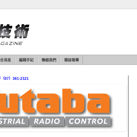
合消息
編輯手記
聯絡我們
雜誌報導
7）361-2321