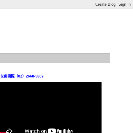
世創國際（02）2668-5809