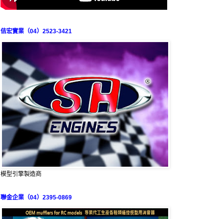
佶宏實業（04）2523-3421
模型引擎製造商
聯金企業（04）2395-0869