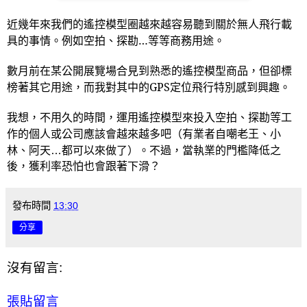
近幾年來我們的遙控模型圈越來越容易聽到關於無人飛行載
具的事情。例如空拍、探勘…等等商務用途。
數月前在某公開展覽場合見到熟悉的遙控模型商品，但卻標
榜著其它用途，而我對其中的
GPS
定位飛行特別感到興趣。
我想，不用久的時間，運用遙控模型來投入空拍、探勘等工
作的個人或公司應該會越來越多吧（有業者自嘲老王、小
林、阿天
…
都可以來做了）。不過，當執業的門檻降低之
後，獲利率恐怕也會跟著下滑？
發布時間
13:30
分享
沒有留言:
張貼留言