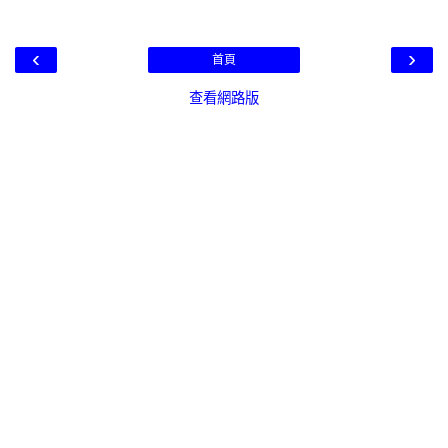
‹
›
首頁
查看網路版