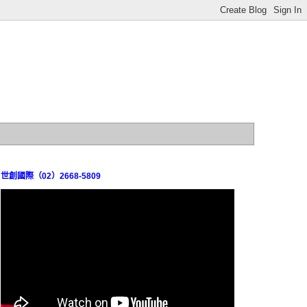
世創國際（02）2668-5809