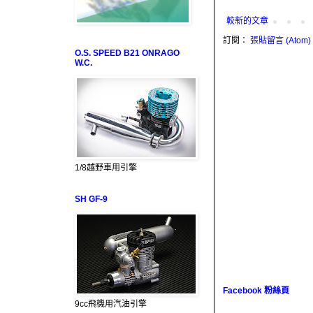
較新的文章
訂閱：
張貼留言 (Atom)
O.S. SPEED B21 ONRAGO
W.C.
1/8越野車用引擎
SH GF-9
Facebook 粉絲頁
9cc飛機用汽油引擎