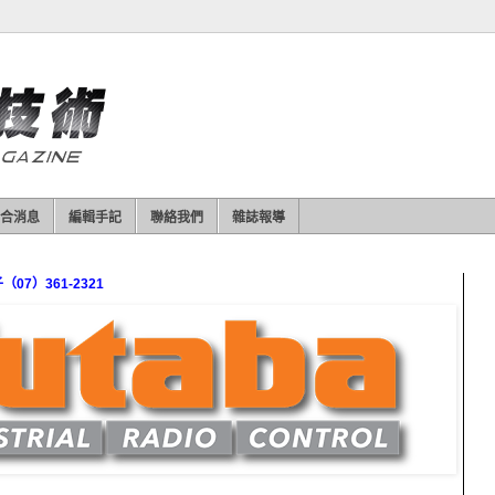
合消息
編輯手記
聯絡我們
雜誌報導
7）361-2321