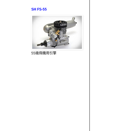
SH FS-55
55級飛機用引擎