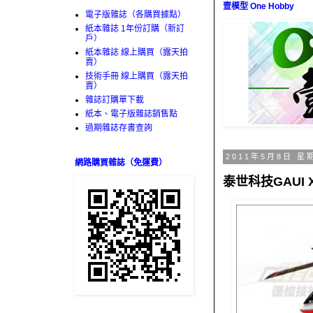
壹模型 One Hobby
電子版雜誌（各購買據點）
紙本雜誌 1年份訂購（新訂
戶）
紙本雜誌 線上購買（露天拍
賣）
技術手冊 線上購買（露天拍
賣）
雜誌訂購單下載
紙本、電子版雜誌銷售點
過期雜誌存書查詢
2011年5月8日 星
網路購買雜誌（免運費）
泰世科技GAUI X5