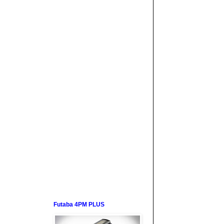
Futaba 4PM PLUS