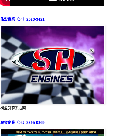
佶宏實業（04）2523-3421
模型引擎製造商
聯金企業（04）2395-0869