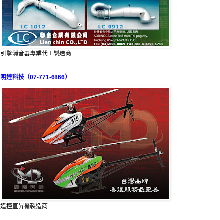
引擎消音器專業代工製造商
明達科技（07-771-6866）
遙控直昇機製造商