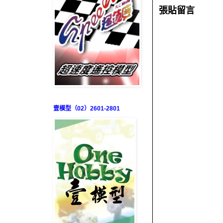
張貼留言
壹模型（02）2601-2801