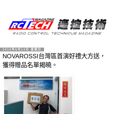
2010年6月13日 星期日
NOVAROSSI台灣區首演好禮大方送，
獲得贈品名單揭曉。