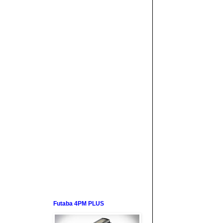
Futaba 4PM PLUS