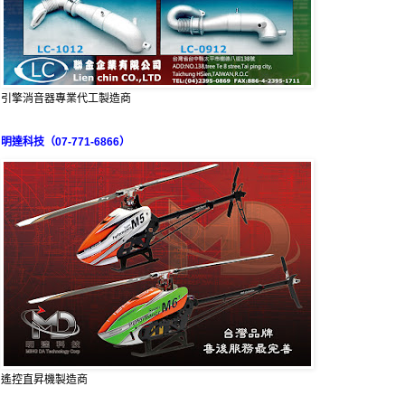
引擎消音器專業代工製造商
明達科技（07-771-6866）
遙控直昇機製造商