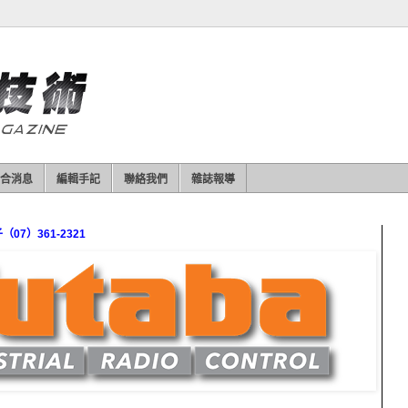
合消息
編輯手記
聯絡我們
雜誌報導
7）361-2321