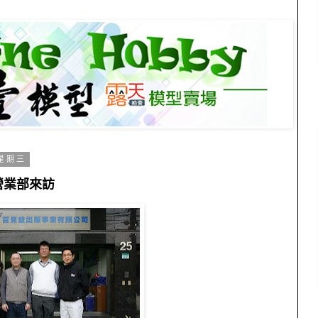
 星期三
外營業部來訪