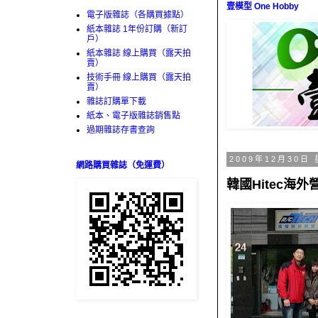
壹模型 One Hobby
電子版雜誌（各購買據點）
紙本雜誌 1年份訂購（新訂
戶）
紙本雜誌 線上購買（露天拍
賣）
技術手冊 線上購買（露天拍
賣）
雜誌訂購單下載
紙本、電子版雜誌銷售點
過期雜誌存書查詢
2009年12月30日
網路購買雜誌（免運費）
韓國Hitec海