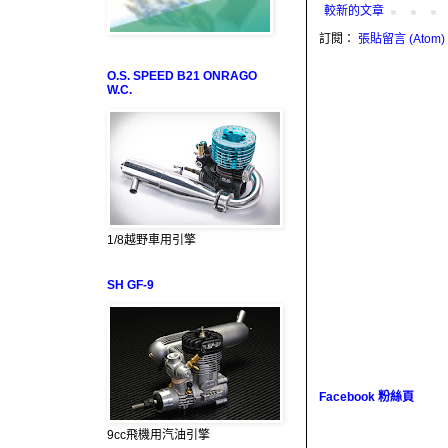
較新的文章
訂閱：
張貼留言 (Atom)
O.S. SPEED B21 ONRAGO
W.C.
1/8越野車用引擎
SH GF-9
Facebook 粉絲頁
9cc飛機用汽油引擎