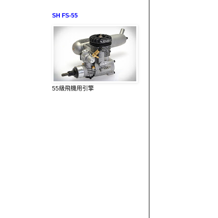
SH FS-55
55級飛機用引擎