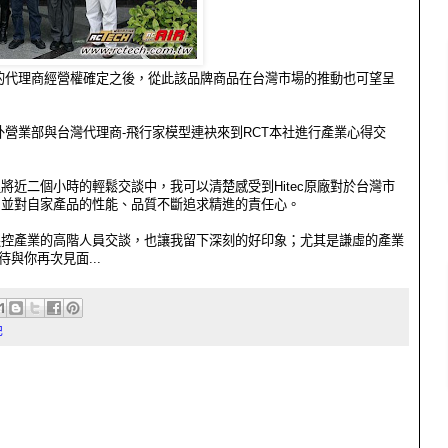
市場的代理商經營權確定之後，從此該品牌商品在台灣市場的推動也可望呈
海外營業部與台灣代理商-飛行家模型連袂來到RCT本社進行產業心得交
將近二個小時的輕鬆交談中，我可以清楚感受到Hitec原廠對於台灣市
，並對自家產品的性能、品質不斷追求精進的責任心。
遙控產業的高階人員交談，也讓我留下深刻的好印象；尤其是謙虛的產業
期待與你再次見面...
記