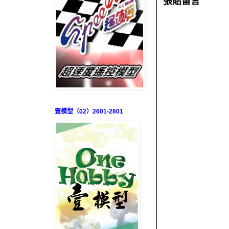
張貼留言
壹模型（02）2601-2801