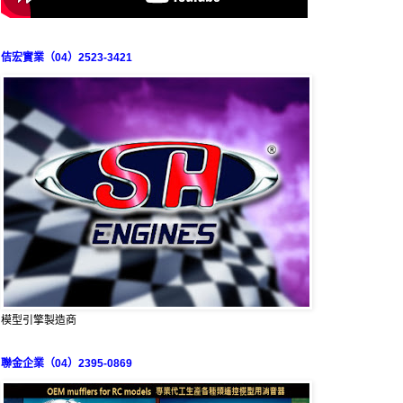
佶宏實業（04）2523-3421
模型引擎製造商
聯金企業（04）2395-0869