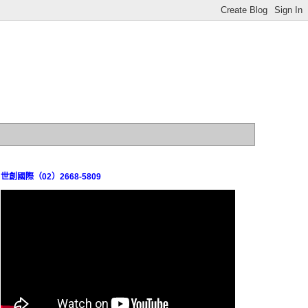
世創國際（02）2668-5809