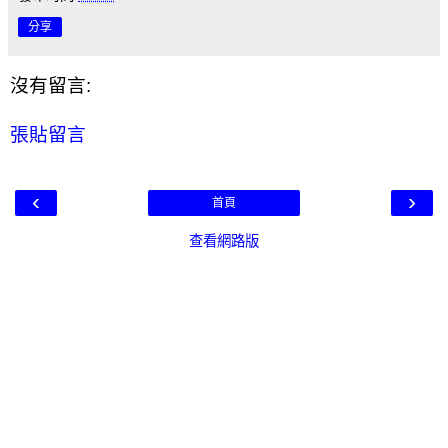
分享
沒有留言:
張貼留言
‹
›
首頁
查看網路版