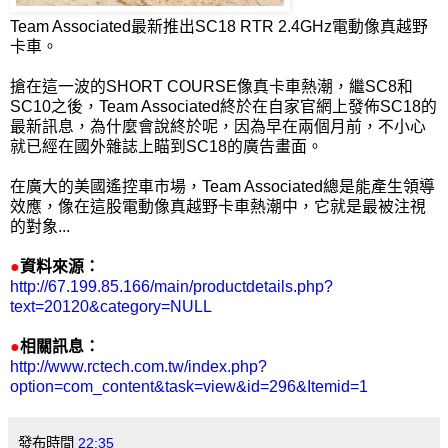
Team Associated最新推出SC18 RTR 2.4GHz電動像真越野
卡車。
搶在這一波的SHORT COURSE像真卡車熱潮，繼SC8和
SC10之後，Team Associated終於在自家官網上發佈SC18的
最新訊息，為什麼會說終於呢，因為早在兩個月前，不小心
就已經在國外雜誌上瞄到SC18的廣告畫面。
在廣大的美國遙控車市場，Team Associated總是能產生領導
效應，像在這股電動像真越野卡車熱潮中，它就是最被注視
的對象...
●
資料來源：
http://67.199.85.166/main/productdetails.php?
text=20120&category=NULL
●
相關訊息：
http://www.rctech.com.tw/index.php?
option=com_content&task=view&id=296&Itemid=1
發布時間
22:35