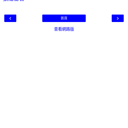
‹
›
首頁
查看網路版