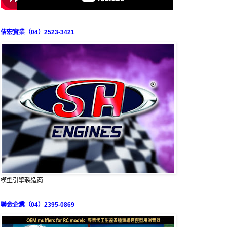
佶宏實業（04）2523-3421
模型引擎製造商
聯金企業（04）2395-0869