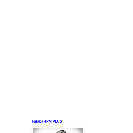
Futaba 4PM PLUS