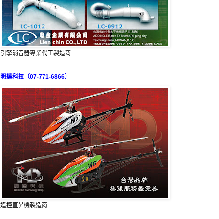
引擎消音器專業代工製造商
明達科技（07-771-6866）
遙控直昇機製造商