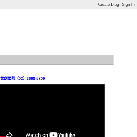
世創國際（02）2668-5809