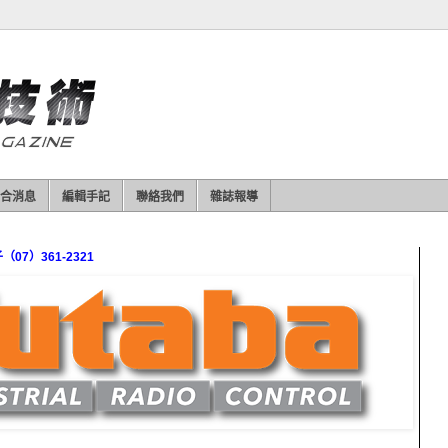
合消息
編輯手記
聯絡我們
雜誌報導
7）361-2321