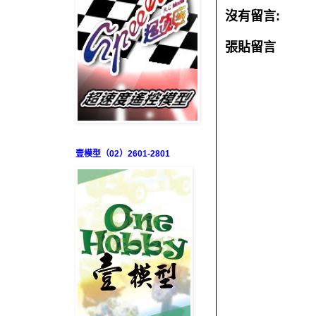
沒有留言:
張貼留言
壹模型（02）2601-2801