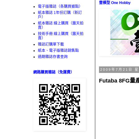
壹模型 One Hobby
電子版雜誌（各購買據點）
紙本雜誌 1年份訂購（新訂
戶）
紙本雜誌 線上購買（露天拍
賣）
技術手冊 線上購買（露天拍
賣）
雜誌訂購單下載
紙本、電子版雜誌銷售點
過期雜誌存書查詢
2009年7月21日 
網路購買雜誌（免運費）
Futaba 8F