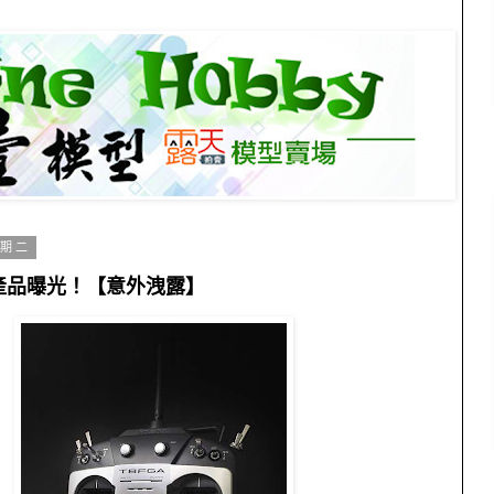
星期二
G量產品曝光！【意外洩露】