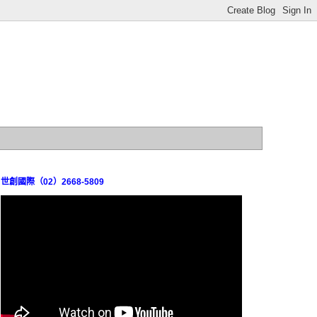
世創國際（02）2668-5809