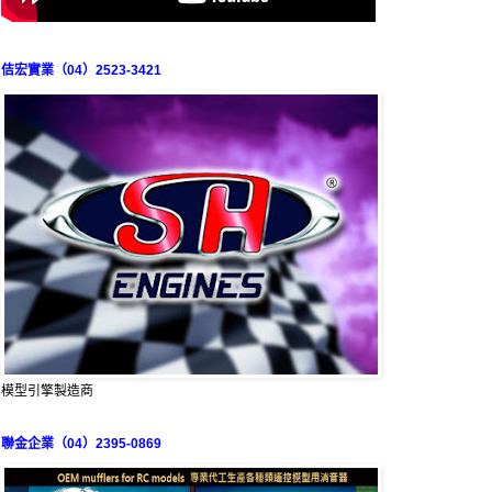
佶宏實業（04）2523-3421
模型引擎製造商
聯金企業（04）2395-0869