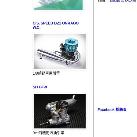
訂閱：
張貼留言 (Atom)
O.S. SPEED B21 ONRAGO
W.C.
1/8越野車用引擎
SH GF-9
Facebook 粉絲頁
9cc飛機用汽油引擎