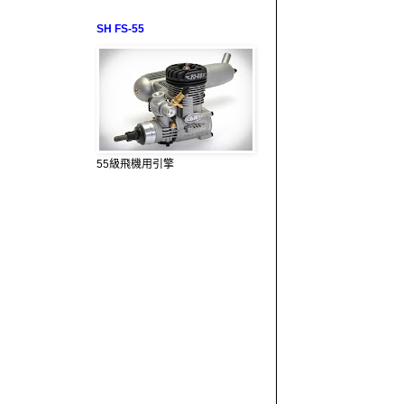
SH FS-55
55級飛機用引擎