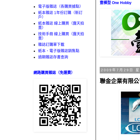
壹模型 One Hobby
電子版雜誌（各購買據點）
紙本雜誌 1年份訂購（新訂
戶）
紙本雜誌 線上購買（露天拍
賣）
技術手冊 線上購買（露天拍
賣）
雜誌訂購單下載
紙本、電子版雜誌銷售點
過期雜誌存書查詢
2009年7月29日 
網路購買雜誌（免運費）
聯金企業有限公