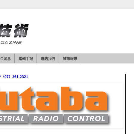
合消息
編輯手記
聯絡我們
雜誌報導
7）361-2321