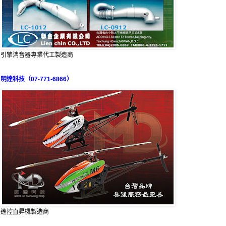
引擎消音器專業代工製造商
明達科技（07-771-6866）
遙控直昇機製造商