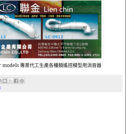
r models
專業代工生產各種類遙控模型用消音器
告