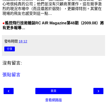
心地很純真的公司；他們並沒有只顧商業運作，這在競爭激
烈的現況市場中（而且還居於弱勢），更顯得特別。其實在
現場的飛友也感受到這一點…
●
遙控飛行技術雜誌RC AIR Magazine第48期（2009.08）將
有更多報導…
發布時間
18:12
分享
沒有留言:
張貼留言
‹
›
首頁
查看網路版