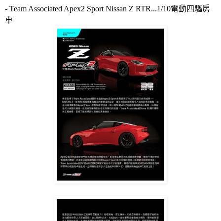
- Team Associated Apex2 Sport Nissan Z RTR...1/10
電動四驅房
車