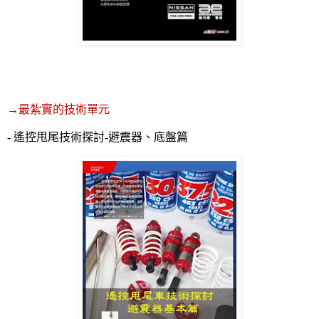
→
最紮實的技術單元
-
遙控甩尾技術探討
-
避震器、底盤篇