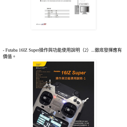
- Futaba 16IZ Super
操作與功能使用說明（
2
）
...
徹底發揮應有
價值。