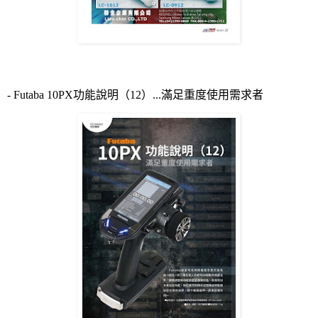
- Futaba 10PX
功能說明（
12
）
...
滿足重度使用需求者