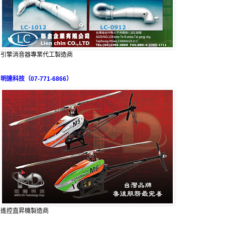
引擎消音器專業代工製造商
明達科技（07-771-6866）
遙控直昇機製造商