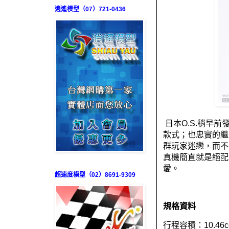
逍遙模型（07）721-0436
日本
O.S.
稍早前
款式；也忠實的繼
群玩家迷戀，而不
真機簡直就是絕配
愛。
超速度模型（02）8691-9309
規格資料
行程容積：
10.46c