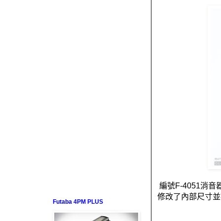
編號
F-4051
消音
修改了內部尺寸並
Futaba 4PM PLUS