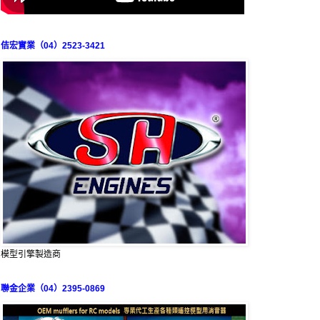
佶宏實業（04）2523-3421
模型引擎製造商
聯金企業（04）2395-0869