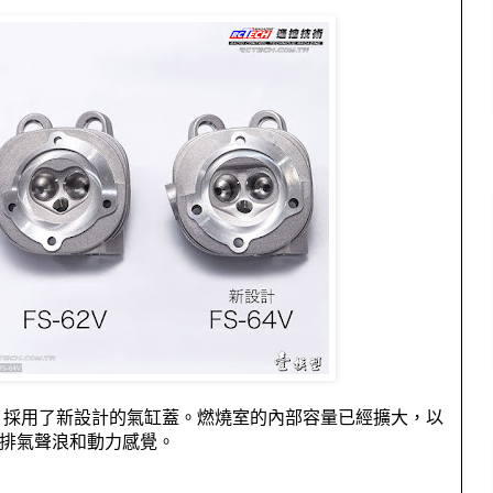
，採用了新設計的氣缸蓋。燃燒室的內部容量已經擴大，以
排氣聲浪和動力感覺。