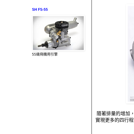
SH FS-55
55級飛機用引擎
隨著排量的增加
實現更多的四行程