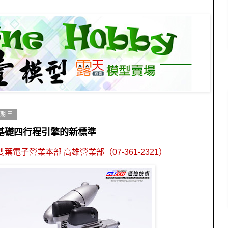
星期三
4V…基礎四行程引擎的新標準
雙葉電子營業本部 高雄營業部（
07-361-2321
）