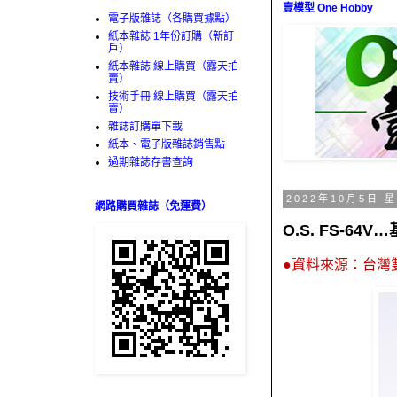
壹模型 One Hobby
電子版雜誌（各購買據點）
紙本雜誌 1年份訂購（新訂
戶）
紙本雜誌 線上購買（露天拍
賣）
技術手冊 線上購買（露天拍
賣）
雜誌訂購單下載
紙本、電子版雜誌銷售點
過期雜誌存書查詢
2022年10月5日 
網路購買雜誌（免運費）
O.S. FS-6
●資料來源：台灣