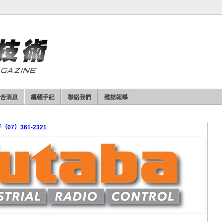
合消息
編輯手記
聯絡我們
雜誌報導
7）361-2321