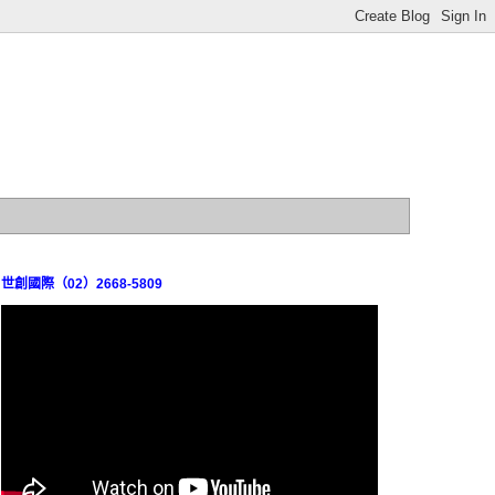
世創國際（02）2668-5809