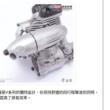
器是
V
系列的獨特設計，在保持舒適的四行程聲浪的同時，
提高了排氣效率。