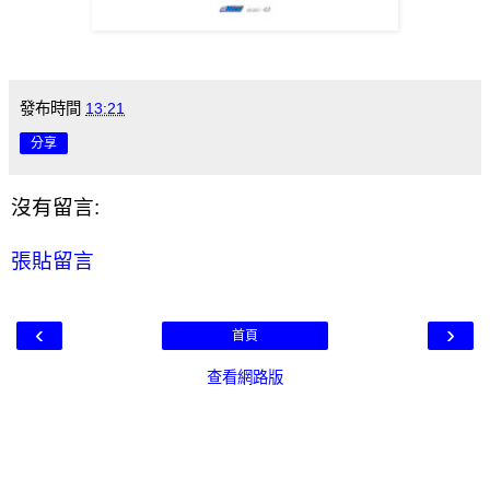
發布時間
13:21
分享
沒有留言:
張貼留言
‹
›
首頁
查看網路版