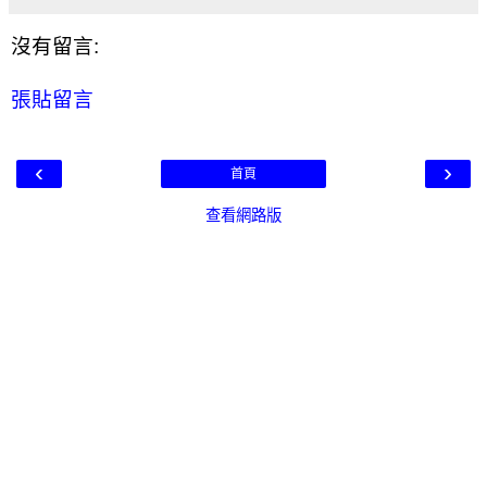
沒有留言:
張貼留言
‹
›
首頁
查看網路版