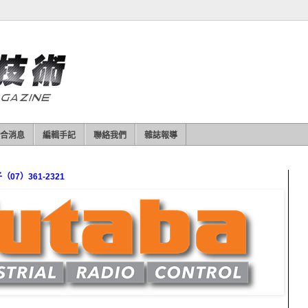
合消息
編輯手記
聯絡我們
雜誌報導
7）361-2321