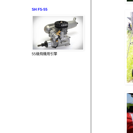
SH FS-55
55級飛機用引擎