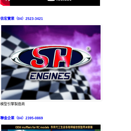
佶宏實業（04）2523-3421
模型引擎製造商
聯金企業（04）2395-0869