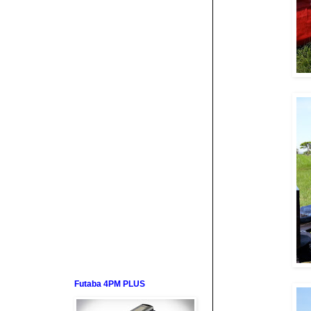
Futaba 4PM PLUS