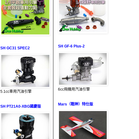
SH GF-6 Plus-2
SH GC31 SPEC2
6cc飛機用汽油引擎
5.1cc車用汽油引擎
Mars（戰神）特仕版
SH PT21A0-XBG國慶版