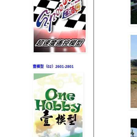
壹模型（02）2601-2801