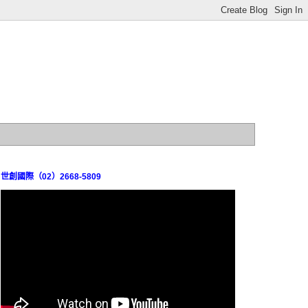
世創國際（02）2668-5809