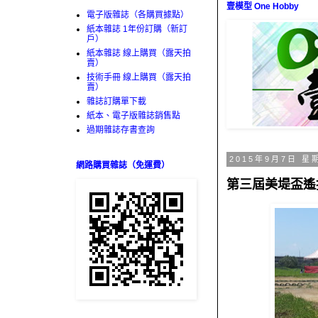
壹模型 One Hobby
電子版雜誌（各購買據點）
紙本雜誌 1年份訂購（新訂
戶）
紙本雜誌 線上購買（露天拍
賣）
技術手冊 線上購買（露天拍
賣）
雜誌訂購單下載
紙本、電子版雜誌銷售點
過期雜誌存書查詢
2015年9月7日 星
網路購買雜誌（免運費）
第三屆美堤盃遙