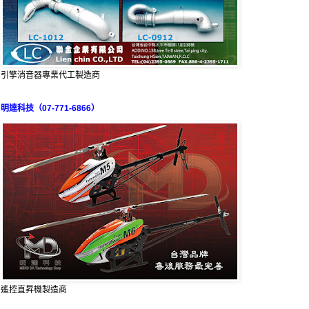
引擎消音器專業代工製造商
明達科技（07-771-6866）
遙控直昇機製造商