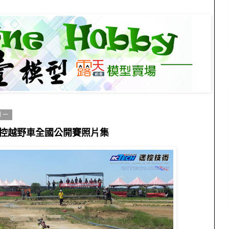
期一
控越野車全國公開賽照片集