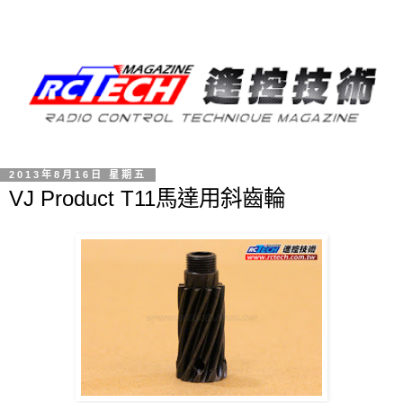
2013年8月16日 星期五
VJ Product T11馬達用斜齒輪