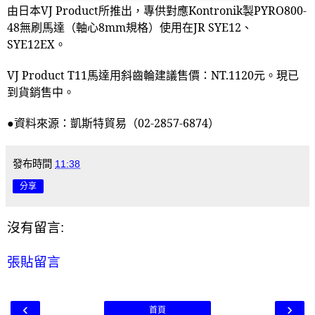
由日本
VJ Product
所推出，專供對應
Kontronik
製
PYRO800-
48
無刷馬達（軸心
8mm
規格）使用在
JR SYE12
、
SYE12EX
。
VJ Product T11
馬達用斜齒輪建議售價：
NT.1120
元。現已
到貨銷售中。
●資料來源：凱斯特貿易（
02-2857-6874
）
發布時間
11:38
分享
沒有留言:
張貼留言
‹
›
首頁