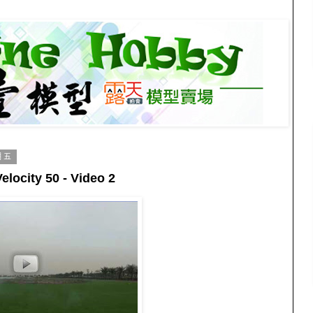
期五
elocity 50 - Video 2