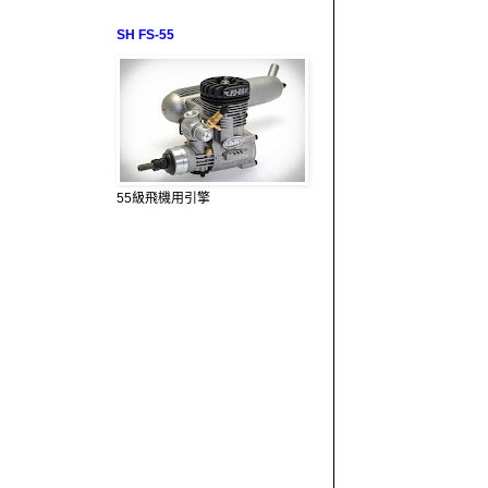
SH FS-55
55級飛機用引擎