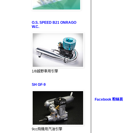
O.S. SPEED B21 ONRAGO
W.C.
1/8越野車用引擎
SH GF-9
Facebook 粉絲頁
9cc飛機用汽油引擎