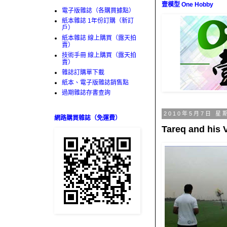
壹模型 One Hobby
電子版雜誌（各購買據點）
紙本雜誌 1年份訂購（新訂
戶）
紙本雜誌 線上購買（露天拍
賣）
技術手冊 線上購買（露天拍
賣）
雜誌訂購單下載
紙本、電子版雜誌銷售點
過期雜誌存書查詢
2010年5月7日 星
網路購買雜誌（免運費）
Tareq and his V