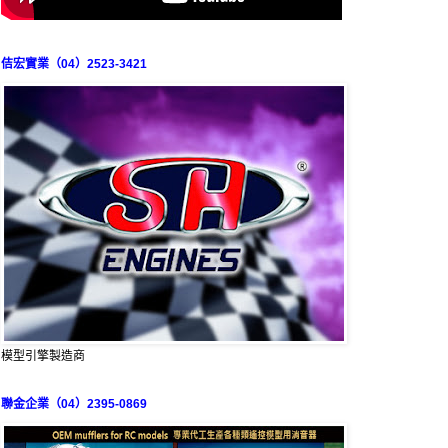
佶宏實業（04）2523-3421
模型引擎製造商
聯金企業（04）2395-0869