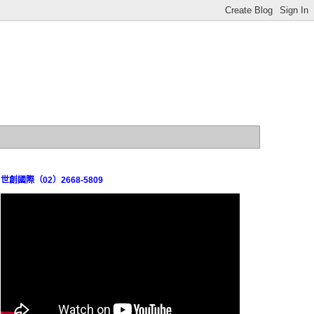
世創國際（02）2668-5809