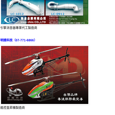
引擎消音器專業代工製造商
明達科技（07-771-6866）
遙控直昇機製造商