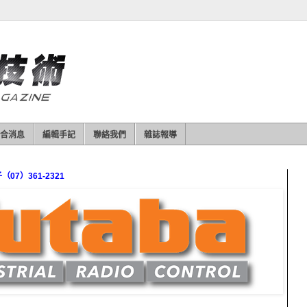
合消息
編輯手記
聯絡我們
雜誌報導
7）361-2321