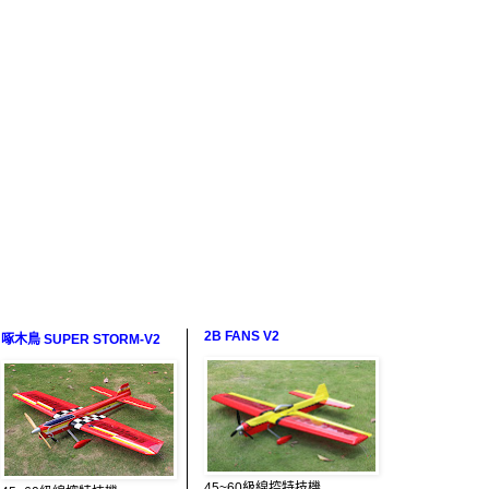
2B FANS V2
啄木鳥 SUPER STORM-V2
45~60級線控特技機