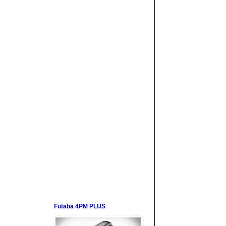
Futaba 4PM PLUS