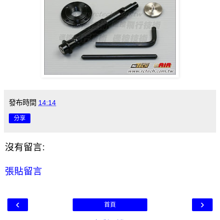
發布時間
14:14
分享
沒有留言:
張貼留言
‹
›
首頁